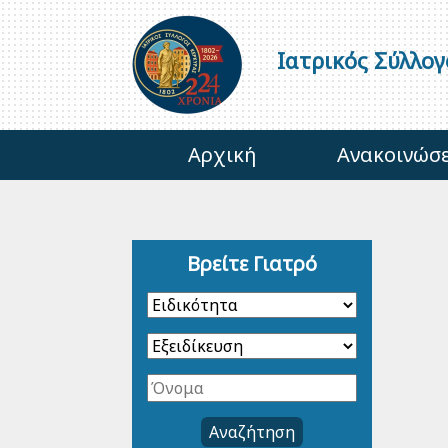
Ιατρικός Σύλλο
Αρχική
Ανακοινώσε
Βρείτε Γιατρό
Αναζήτηση