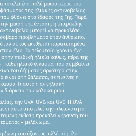
αποτελεί ένα πολύ μικρό μέρος του
φάσματος της ηλιακής ακτινοβολίας
που φθάνει στο έδαφος της Γης. Παρά
την μικρή της ένταση, η υπεριώδης
ακτινοβολία μπορεί να προκαλέσει
σοβαρά προβλήματα στον άνθρωπο,
όταν αυτός εκτίθεται παρατεταμένα
στον ήλιο. Τα τελευταία χρόνια έχει
στην παιδική ηλικία καθώς, πέρα της
, κάθε ηλιακό έγκαυμα που συμβαίνει
ρκίνο του δέρματος αργότερα στην
να είναι στη θάλασσα, σε πισίνες ή
καυμα. Γι αυτό η αντηλιακή
ν διάρκεια του καλοκαιριού.
ολίας, την UVA, UVB και UVC. Η UVA
αι γι αυτό αποτελεί την πλειονότητα
εταμένη έκθεση προκαλεί γήρανση του
 δέρματος – μελάνωμα.
 ζώνη του όζοντος, αλλά παρόλα