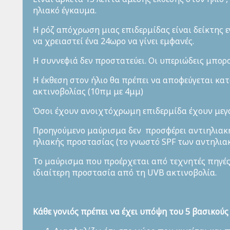
ηλιακό έγκαυμα.
Η ρόζ απόχρωση μιας επιδερμίδας είναι δείκτης 
να χρειαστεί ένα 24ωρο να γίνει εμφανές.
Η συννεφιά δεν προστατεύει. Οι υπεριώδεις μπορ
Η έκθεση στον ήλιο θα πρέπει να αποφεύγεται κατ
ακτινοβολίας (10πμ με 4μμ)
Όσοι έχουν ανοιχτόχρωμη επιδερμίδα έχουν μεγ
Προηγούμενο μαύρισμα δεν προσφέρει αντιηλιακή
ηλιακής προστασίας (το γνωστό SPF των αντηλιακ
Το μαύρισμα που προέρχεται από τεχνητές πηγές 
ιδιαίτερη προστασία από τη UVB ακτινοβολία.
Κάθε γονιός πρέπει να έχει υπόψη του 5 βασικούς