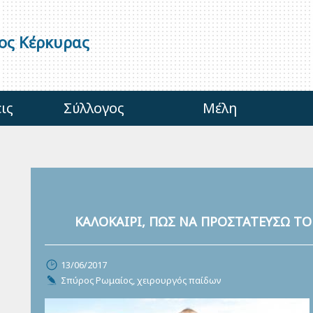
γος Κέρκυρας
ις
Σύλλογος
Μέλη
ΚΑΛΟΚΑΙΡΙ, ΠΩΣ ΝΑ ΠΡΟΣΤΑΤΕΥΣΩ ΤΟ
13/06/2017
Σπύρος Ρωμαίος, χειρουργός παίδων