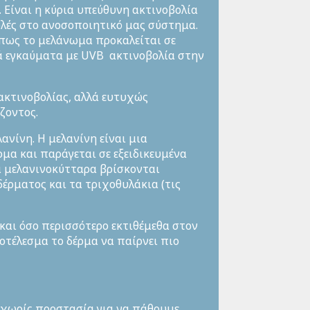
. Είναι η κύρια υπεύθυνη ακτινοβολία
ολές στο ανοσοποιητικό μας σύστημα.
 πως το μελάνωμα προκαλείται σε
ά εγκαύματα με UVB ακτινοβολία στην
ακτινοβολίας, αλλά ευτυχώς
ζοντος.
ανίνη. Η μελανίνη είναι μια
ρμα και παράγεται σε εξειδικευμένα
α μελανινοκύτταρα βρίσκονται
έρματος και τα τριχοθυλάκια (τις
και όσο περισσότερο εκτιθέμεθα στον
οτέλεσμα το δέρμα να παίρνει πιο
, χωρίς προστασία για να πάθουμε