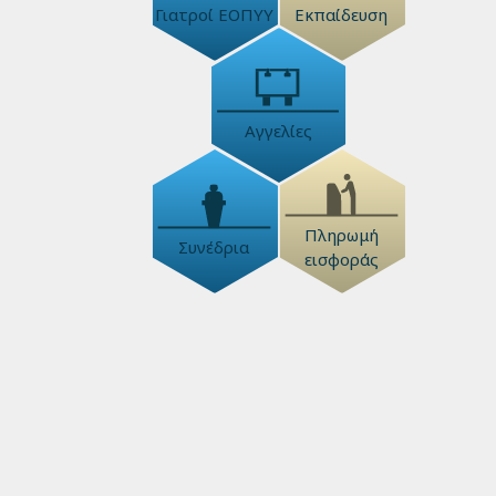
Γιατροί ΕΟΠΥΥ
Εκπαίδευση
Αγγελίες
Πληρωμή
Συνέδρια
εισφοράς