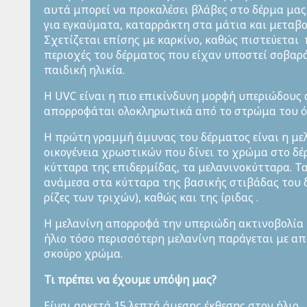
αυτά μπορεί να προκαλέσει βλάβες στο δέρμα μας
για εγκαύματα, καταρράκτη στα μάτια και μεταβ
Σχετίζεται επίσης με καρκίνο, καθώς πιστεύεται
περιοχές του δέρματος που είχαν υποστεί σοβαρ
παιδική ηλικία.
Η UVC είναι η πιο επικίνδυνη μορφή υπεριώδους 
απορροφάται ολοκληρωτικά από το στρώμα του ό
Η πρώτη γραμμή άμυνας του δέρματος είναι η μελ
οικογένεια χρωστικών που δίνει το χρώμα στο δέ
κύτταρα της επιδερμίδας, τα μελανινοκύτταρα. Τ
ανάμεσα στα κύτταρα της βασικής στιβάδας του δ
ρίζες των τριχών), καθώς και της ίριδας .
Η μελανίνη απορροφά την υπεριώδη ακτινοβολία 
ήλιο τόσο περισσότερη μελανίνη παράγεται με απ
σκούρο χρώμα.
Τι πρέπει να έχουμε υπόψη μας?
Είναι αρκετά 15 λεπτά άμεσης έκθεσης στον ήλιο 