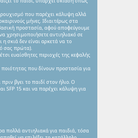
αίζει το παιδί, υπάρχει σκίαση όπως
ο ρουχισμό που παρέχει κάλυψη αλλά
οκαιρινούς μήνες. Ιδιαιτέρως στα
 βασική προστασία, αφού αποφεύγουμε
 να χρησιμοποιήσετε αντιηλιακό σε
η σκιά δεν είναι αρκετά να το
ό σας πρώτα).
τσι ευαίσθητες περιοχές της κεφαλής
ς ποιότητας που δίνουν προστασία για
ριν βγει το παιδί στον ήλιο. Ο
αι SFP 15 και να παρέχει κάλυψη για
α πολλά αντιηλιακά για παιδιά, τόσα
παθεί να επιλέξει το κατάλληλο,