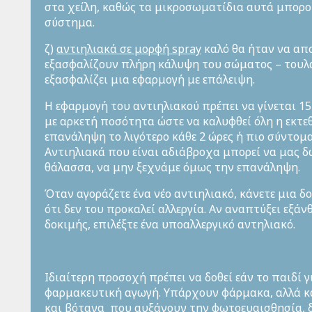
στα χείλη, καθώς τα μικροσωματίδια αυτά μπορ
σύστημα.
ζ)
αντιηλιακά σε μορφή
spray
καλό θα ήταν να απο
εξασφαλίζουν πλήρη κάλυψη του σώματος – τουλ
εξασφαλίζει μια εφαρμογή με επάλειψη.
Η εφαρμογή του αντιηλιακού πρέπει να γίνεται 15
με αρκετή ποσότητα ώστε να καλυφθεί όλη η εκτεθ
επανάληψη το λιγότερο κάθε 2 ώρες ή πιο σύντομα 
Αντιηλιακά που είναι αδιάβροχα μπορεί να μας 
θάλασσα, να μην ξεχνάμε όμως την επανάληψη.
Όταν αγοράζετε ένα νέο αντιηλιακό, κάνετε μια δο
ότι δεν του προκαλεί αλλεργία. Αν αναπτύξει εξά
δοκιμής, επιλέξτε ένα υποαλλεργικό αντηλιακό.
Ιδιαίτερη προσοχή πρέπει να δοθεί εάν το παιδί 
φαρμακευτική αγωγή. Υπάρχουν φάρμακα, αλλά κ
και βότανα που αυξάνουν την φωτοευαισθησία, δ