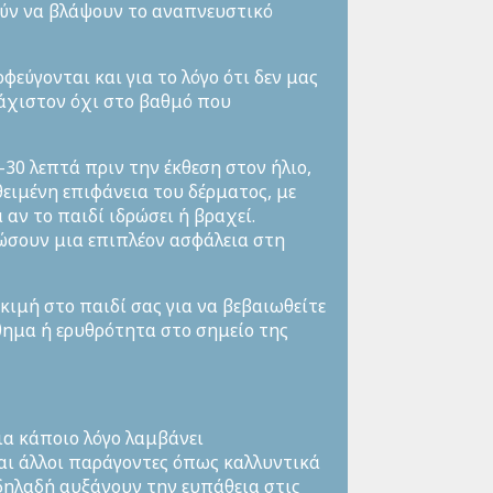
ούν να βλάψουν το αναπνευστικό
φεύγονται και για το λόγο ότι δεν μας
άχιστον όχι στο βαθμό που
-30 λεπτά πριν την έκθεση στον ήλιο,
ειμένη επιφάνεια του δέρματος, με
αν το παιδί ιδρώσει ή βραχεί.
δώσουν μια επιπλέον ασφάλεια στη
κιμή στο παιδί σας για να βεβαιωθείτε
νθημα ή ερυθρότητα στο σημείο της
για κάποιο λόγο λαμβάνει
αι άλλοι παράγοντες όπως καλλυντικά
ηλαδή αυξάνουν την ευπάθεια στις