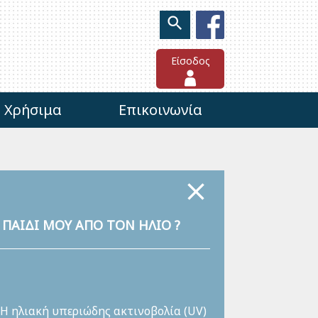
Είσοδος
Χρήσιμα
Επικοινωνία
 ΠΑΙΔΙ ΜΟΥ ΑΠΟ ΤΟΝ ΗΛΙΟ ?
Η ηλιακή υπεριώδης ακτινοβολία (UV)