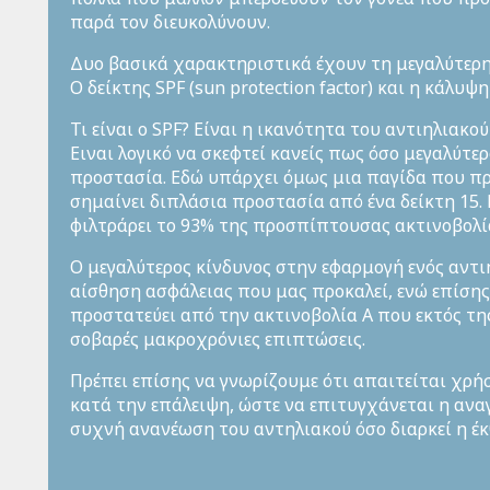
παρά τον διευκολύνουν.
Δυο βασικά χαρακτηριστικά έχουν τη μεγαλύτερη
Ο δείκτης SPF (sun protection factor) και η κάλυψ
Τι είναι ο SPF? Είναι η ικανότητα του αντιηλιακο
Eιναι λογικό να σκεφτεί κανείς πως όσο μεγαλύτερ
προστασία. Εδώ υπάρχει όμως μια παγίδα που πρέ
σημαίνει διπλάσια προστασία από ένα δείκτη 15. Η
φιλτράρει το 93% της προσπίπτουσας ακτινοβολίας
Ο μεγαλύτερος κίνδυνος στην εφαρμογή ενός αντι
αίσθηση ασφάλειας που μας προκαλεί, ενώ επίση
προστατεύει από την ακτινοβολία A που εκτός τη
σοβαρές μακροχρόνιες επιπτώσεις.
Πρέπει επίσης να γνωρίζουμε ότι απαιτείται χρ
κατά την επάλειψη, ώστε να επιτυγχάνεται η αν
συχνή ανανέωση του αντηλιακού όσο διαρκεί η έκ