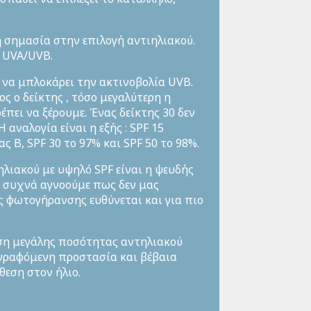
 σημασία στην επιλογή αντιηλιακού.
η UVA/UVB.
ύ να μπλοκάρει την ακτινοβολία UVB.
ος ο δείκτης , τόσο μεγαλύτερη η
πει να ξέρουμε. Ένας δείκτης 30 δεν
 αναλογία είναι η εξής : SPF 15
 Β, SPF 30 το 97% και SPF 50 το 98%.
ηλιακού με υψηλό SPF είναι η ψευδής
ς συχνά αγνοούμε πως δεν μας
ς φωτογήρανσης ευθύνεται και για πιο
ήση μεγάλης ποσότητας αντηλιακού
αγραφόμενη προστασία και βέβαια
θεση στον ήλιο.