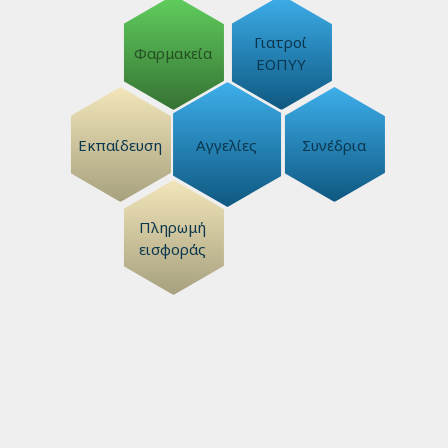
Γιατροί
Φαρμακεία
ΕΟΠΥΥ
Εκπαίδευση
Αγγελίες
Συνέδρια
Πληρωμή
εισφοράς