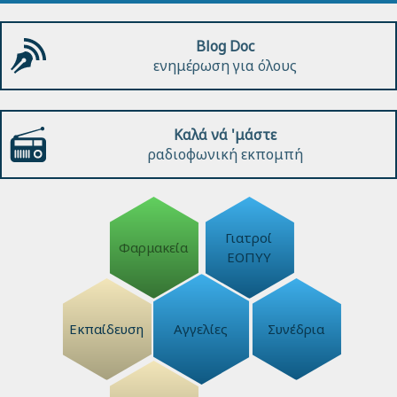
Blog Doc
ενημέρωση για όλους
Καλά νά 'μάστε
ραδιοφωνική εκπομπή
Γιατροί
Φαρμακεία
ΕΟΠΥΥ
Εκπαίδευση
Αγγελίες
Συνέδρια