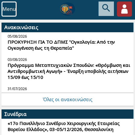
Menu
Ανακοινώσεις
05/08/2026
ΠΡΟΚΥΡΗΞΗ ΓΙΑ ΤΟ ΔΠΜΣ "Ογκολογία: Από την
Ογκογένεση έως τη Θεραπεία"
03/08/2026
Πρόγραμμα Μεταπτυχιακών Σπουδών: «Θρόμβωση και
Αντιθρομβωτική Αγωγή» - Έναρξη υποβολής αιτήσεων
15/09 έως 15/10
31/07/2026
ΠΡΟΓΡΑΜΜΑ ΜΕΤΑΠΤΥΧΙΑΚΩΝ ΣΠΟΥΔΩΝ -
Όλες οι ανακοινώσεις
ΕΜΒΡΥΟΜΗΤΡΙΚΗ ΙΑΤΡΙΚΗ
31/07/2026
Συνέδρια
ΠΡΟΚΗΡΥΞΗ ΠΜΣ "ΓΕΝΕΤΙΚΗ ΤΟΥ ΑΝΘΡΩΠΟΥ-
«17ο Πανελλήνιο Συνέδριο Χειρουργικής Εταιρείας
ΓΕΝΕΤΙΚΗ ΣΥΜΒΟΥΛΕΥΤΙΚΗ"
Βορείου Ελλάδος», 03-05/12/2026, Θεσσαλονίκη