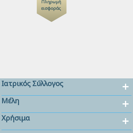
Πληρωμή
εισφοράς
Ιατρικός Σύλλογος
Μέλη
Χρήσιμα