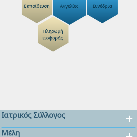
Εκπαίδευση
Αγγελίες
Συνέδρια
Πληρωμή
εισφοράς
Ιατρικός Σύλλογος
Μέλη