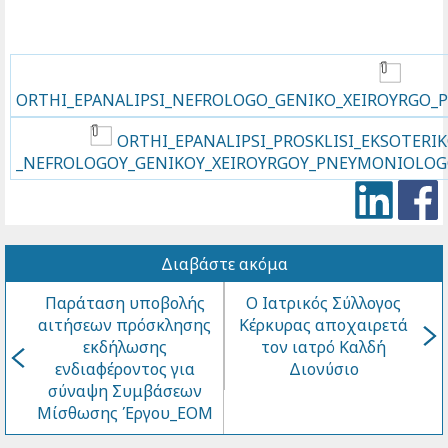
ORTHI_EPANALIPSI_NEFROLOGO_GENIKO_XEIROYRGO_
ORTHI_EPANALIPSI_PROSKLISI_EKSOTERI
_NEFROLOGOY_GENIKOY_XEIROYRGOY_PNEYMONIOLOGO
Διαβάστε ακόμα
Παράταση υποβολής
Ο Ιατρικός Σύλλογος
αιτήσεων πρόσκλησης
Κέρκυρας αποχαιρετά
εκδήλωσης
τον ιατρό Καλδή
ενδιαφέροντος για
Διονύσιο
σύναψη Συμβάσεων
Μίσθωσης Έργου_ΕΟΜ