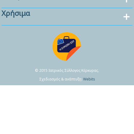
Χρήσιμα
© 2015 Ιατρικός Σύλλογος Κέρκυρας.
Σχεδιασμός & ανάπτυξη:
Webits