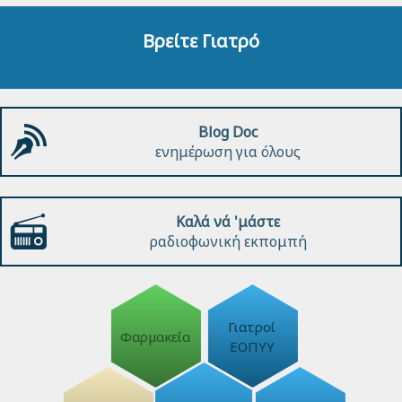
Βρείτε Γιατρό
Blog Doc
ενημέρωση για όλους
Καλά νά 'μάστε
ραδιοφωνική εκπομπή
Γιατροί
Φαρμακεία
ΕΟΠΥΥ