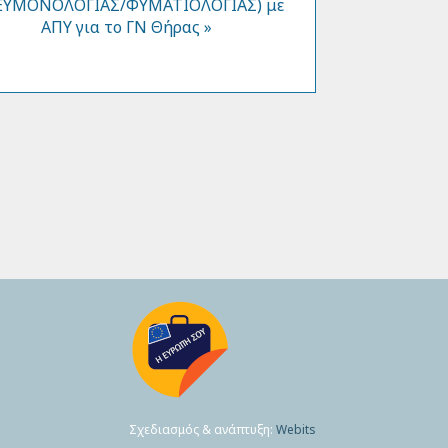
ΥΜΟΝΟΛΟΓΙΑΣ/ΦΥΜΑΤΙΟΛΟΓΙΑΣ) με
ΑΠΥ για το ΓΝ Θήρας »
Σχεδιασμός & ανάπτυξη:
Webits