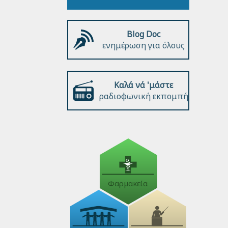
Blog Doc
ενημέρωση για όλους
Καλά νά 'μάστε
ραδιοφωνική εκπομπή
Φαρμακεία