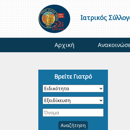
Ιατρικός Σύλλο
Αρχική
Ανακοινώσε
Βρείτε Γιατρό
Αναζήτηση