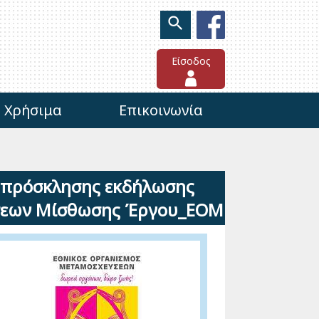
Είσοδος
Χρήσιμα
Επικοινωνία
 πρόσκλησης εκδήλωσης
άσεων Μίσθωσης Έργου_ΕΟΜ