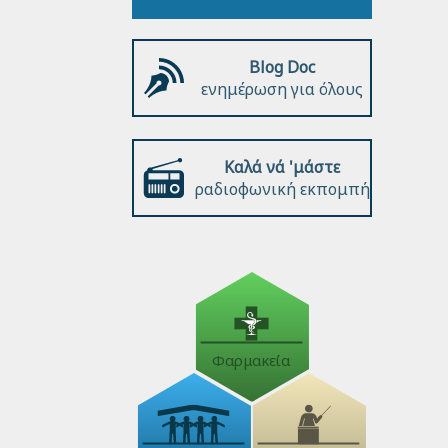
Blog Doc
ενημέρωση για όλους
Καλά νά 'μάστε
ραδιοφωνική εκπομπή
Φαρμακεία