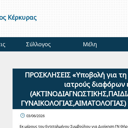
γος Κέρκυρας
ις
Σύλλογος
Μέλη
ΠΡΟΣΚΛΗΣΕΙΣ «Υποβολή για τη
ιατρούς διαφόρων 
(ΑΚΤΙΝΟΔΙΑΓΝΩΣΤΙΚΗΣ,ΠΑΙΔΙ
ΓΥΝΑΙΚΟΛΟΓΙΑΣ,ΑΙΜΑΤΟΛΟΓΙΑΣ) μ
03/06/2026
Εκ μέρους του Εντεταλμένου Συμβούλου για Διοίκηση ΓΝ Θήρ