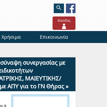
Είσοδος
Χρήσιμα
Επικοινωνία
 σύναψη συνεργασίας με
ειδικοτήτων
ΑΤΡΙΚΗΣ, ΜΑΙΕΥΤΙΚΗΣ/
ε ΑΠΥ για το ΓΝ Θήρας »
ας &