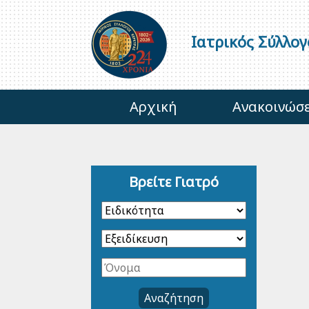
Ιατρικός Σύλλο
Αρχική
Ανακοινώσε
Βρείτε Γιατρό
Αναζήτηση