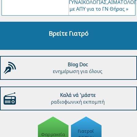
ΓΥΝΑΙΚΟΛΟΓΙΑΣ,ΑΙΜΑΤΟΛΟΓ
με ΑΠΥ για το ΓΝ Θήρας »
Βρείτε Γιατρό
Blog Doc
ενημέρωση για όλους
Καλά νά 'μάστε
ραδιοφωνική εκπομπή
Γιατροί
Φαρμακεία