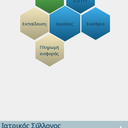
ΕΟΠΥΥ
Εκπαίδευση
Αγγελίες
Συνέδρια
Πληρωμή
εισφοράς
Ιατρικός Σύλλογος