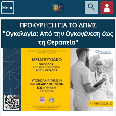
Menu
ΠΡΟΚΥΡΗΞΗ ΓΙΑ ΤΟ ΔΠΜΣ
"Ογκολογία: Από την Ογκογένεση έως
τη Θεραπεία"