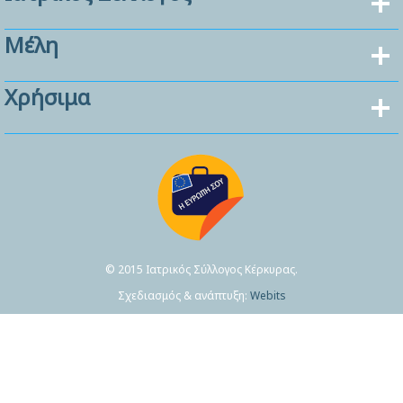
Μέλη
Χρήσιμα
© 2015 Ιατρικός Σύλλογος Κέρκυρας.
Σχεδιασμός & ανάπτυξη:
Webits