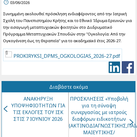
03/06/2026
Συνημμένη ακολουθεί πρόσκληση ενδιαφέροντος από την Ιατρική
Σχολή του Πανεπιστημίου Κρήτης και το Εθνικό Ίδρυμα Ερευνών για
την εισαγωγή μεταπτυχιακών φοιτητών στο Διιδρυματικό
Πρόγραμμα Μεταπτυχιακών Σπουδών στην "Ογκολογία: Από την
Ογκογένεση έως τη Θεραπεία" για το ακαδημαϊκό έτος 2026-27.
PROKIRYKSI_DPMS_OGKOLOGIAS_2026-27.pdf
Διαβάστε ακόμα
ΑΝΑΚΗΡΥΞΗ
ΠΡΟΣΚΛΗΣΕΙΣ «Υποβολή
ΥΠΟΨΗΦΙΟΤΗΤΩΝ ΓΙΑ
για τη σύναψη
ΤΙΣ ΕΚΛΟΓΕΣ ΤΟΥ ΙΣΚ
συνεργασίας με ιατρούς
ΣΤΙΣ 7 ΙΟΥΝΙΟΥ 2026
διαφόρων ειδικοτήτων
(ΑΚΤΙΝΟΔΙΑΓΝΩΣΤΙΚΗΣ,ΠΑΙ
ΜΑΙΕΥΤΙΚΗΣ/