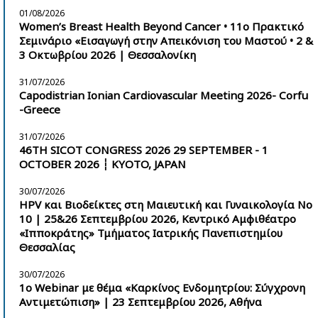
01/08/2026
Women’s Breast Health Beyond Cancer • 11ο Πρακτικό
Σεμινάριο «Εισαγωγή στην Απεικόνιση του Μαστού • 2 &
3 Οκτωβρίου 2026 | Θεσσαλονίκη
31/07/2026
Capodistrian Ionian Cardiovascular Meeting 2026- Corfu
-Greece
31/07/2026
46TH SICOT CONGRESS 2026 29 SEPTEMBER - 1
OCTOBER 2026 ┆ KYOTO, JAPAN
30/07/2026
HPV και Βιοδείκτες στη Μαιευτική και Γυναικολογία Νο
10 | 25&26 Σεπτεμβρίου 2026, Κεντρικό Αμφιθέατρο
«Ιπποκράτης» Τμήματος Ιατρικής Πανεπιστημίου
Θεσσαλίας
30/07/2026
1ο Webinar με θέμα «Καρκίνος Ενδομητρίου: Σύγχρονη
Αντιμετώπιση» | 23 Σεπτεμβρίου 2026, Αθήνα