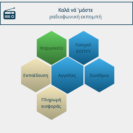
Καλά νά 'μάστε
ραδιοφωνική εκπομπή
Γιατροί
Φαρμακεία
ΕΟΠΥΥ
Εκπαίδευση
Αγγελίες
Συνέδρια
Πληρωμή
εισφοράς