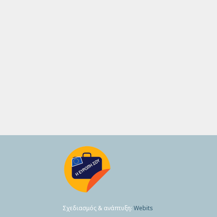
Σχεδιασμός & ανάπτυξη:
Webits