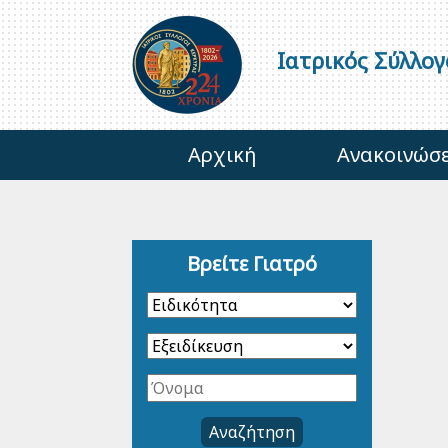
Ιατρικός Σύλλο
Αρχική
Ανακοινώσε
Βρείτε Γιατρό
Αναζήτηση