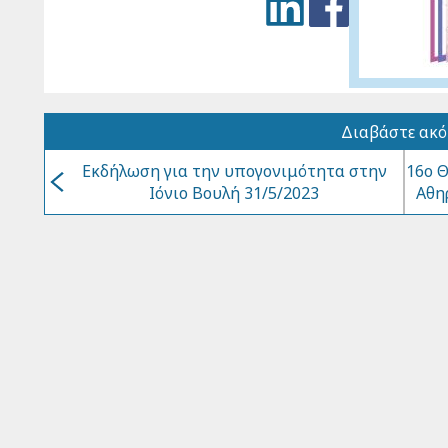
Διαβάστε ακ
Εκδήλωση για την υπογονιμότητα στην
16ο Θ
Ιόνιο Βουλή 31/5/2023
Αθη