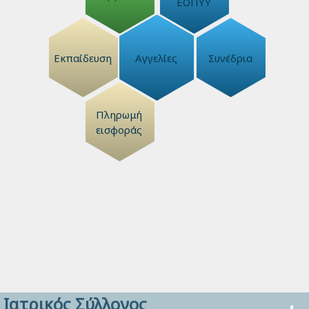
ΕΟΠΥΥ
Εκπαίδευση
Αγγελίες
Συνέδρια
Πληρωμή
εισφοράς
Ιατρικός Σύλλογος