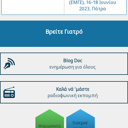
(ΕΜΓΕ), 16-18 Ιουνίου
2023, Πάτρα
Βρείτε Γιατρό
Blog Doc
ενημέρωση για όλους
Καλά νά 'μάστε
ραδιοφωνική εκπομπή
Γιατροί
Φαρμακεία