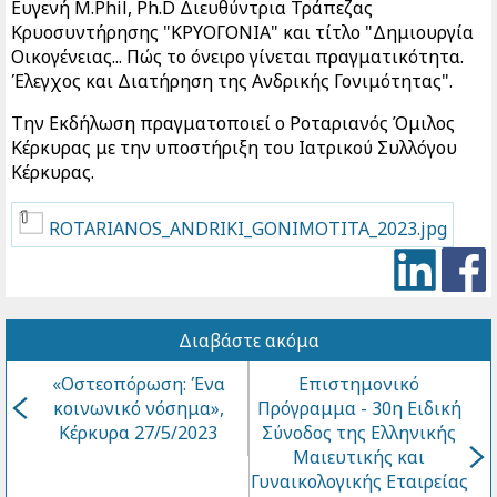
Ευγενή M.Phil, Ph.D Διευθύντρια Τράπεζας
Κρυοσυντήρησης "ΚΡΥΟΓΟΝΙΑ" και τίτλο "Δημιουργία
Οικογένειας... Πώς το όνειρο γίνεται πραγματικότητα.
Έλεγχος και Διατήρηση της Ανδρικής Γονιμότητας".
Την Εκδήλωση πραγματοποιεί ο Ροταριανός Όμιλος
Κέρκυρας με την υποστήριξη του Ιατρικού Συλλόγου
Κέρκυρας.
ROTARIANOS_ANDRIKI_GONIMOTITA_2023.jpg
Διαβάστε ακόμα
«Οστεοπόρωση: Ένα
Επιστημονικό
κοινωνικό νόσημα»,
Πρόγραμμα - 30η Ειδική
Κέρκυρα 27/5/2023
Σύνοδος της Ελληνικής
Μαιευτικής και
Γυναικολογικής Εταιρείας