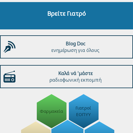
Βρείτε Γιατρό
Blog Doc
ενημέρωση για όλους
Καλά νά 'μάστε
ραδιοφωνική εκπομπή
Γιατροί
Φαρμακεία
ΕΟΠΥΥ