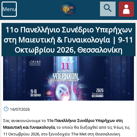
Menu
11ο Πανελλήνιο Συνέδριο Υπερήχων
στη Μαιευτική & Γυναικολογία | 9-11
Οκτωβρίου 2026, Θεσσαλονίκη
16/07/2026
Σας ανακοινώνουμε το
11ο Πανελλήνιο Συνέδριο Υπερήχων στη
Μαιευτική και Γυναικολογία
, το οποίο θα διεξαχθεί από τις 9 έως τις
11 Οκτωβρίου 2026, στο ξενοδοχείο The Met στη Θεσσαλονίκη.