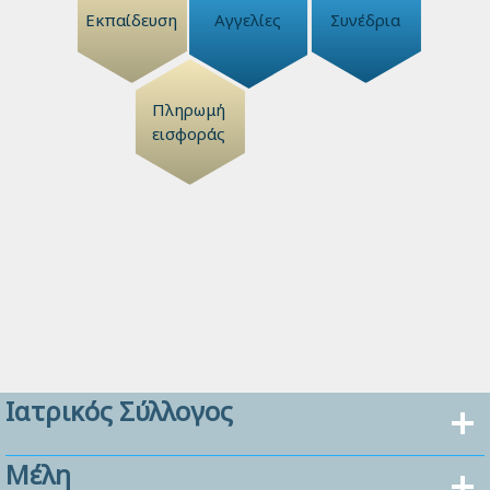
Εκπαίδευση
Αγγελίες
Συνέδρια
Πληρωμή
εισφοράς
Ιατρικός Σύλλογος
Μέλη