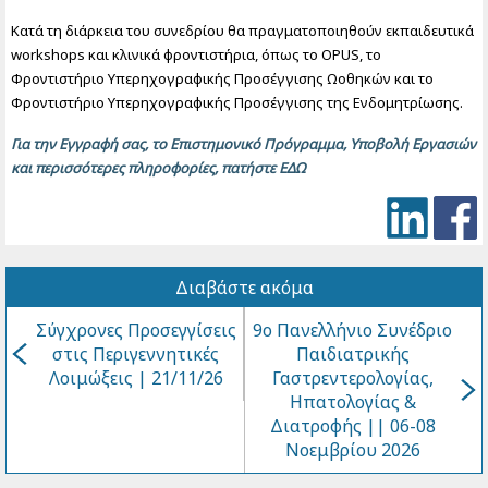
Κατά τη διάρκεια του συνεδρίου θα πραγματοποιηθούν εκπαιδευτικά
workshops και κλινικά φροντιστήρια, όπως το OPUS, το
Φροντιστήριο Υπερηχογραφικής Προσέγγισης Ωοθηκών και το
Φροντιστήριο Υπερηχογραφικής Προσέγγισης της Ενδομητρίωσης.
Για την Εγγραφή σας, το Επιστημονικό Πρόγραμμα, Υποβολή Εργασιών
και περισσότερες πληροφορίες, πατήστε ΕΔΩ
Διαβάστε ακόμα
Σύγχρονες Προσεγγίσεις
9o Πανελλήνιο Συνέδριo
στις Περιγεννητικές
Παιδιατρικής
Λοιμώξεις | 21/11/26
Γαστρεντερoλoγίας,
Ηπατολογίας &
Διατροφής || 06-08
Νοεμβρίου 2026