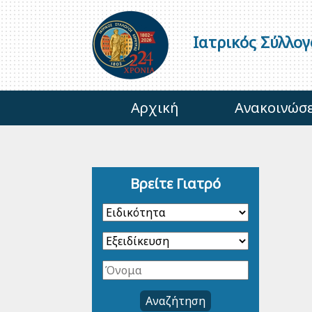
Ιατρικός Σύλλο
Αρχική
Ανακοινώσε
Βρείτε Γιατρό
Αναζήτηση