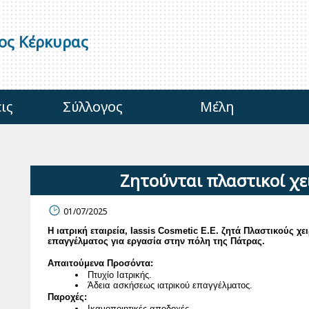
γος Κέρκυρας
ις
Σύλλογος
Μέλη
Ζητούνται πλαστικοί χε
01/07/2025
Η ιατρική εταιρεία, Iassis Cosmetic Ε.Ε. ζητά Πλαστικούς χ
επαγγέλματος
για εργασία στην πόλη της Πάτρας.
Απαιτούμενα Προσόντα:
Πτυχίο Ιατρικής.
Άδεια ασκήσεως ιατρικού επαγγέλματος.
Παροχές:
Ικανοποιητικές αποδοχές.