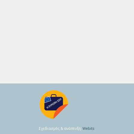
Σχεδιασμός & ανάπτυξη:
Webits