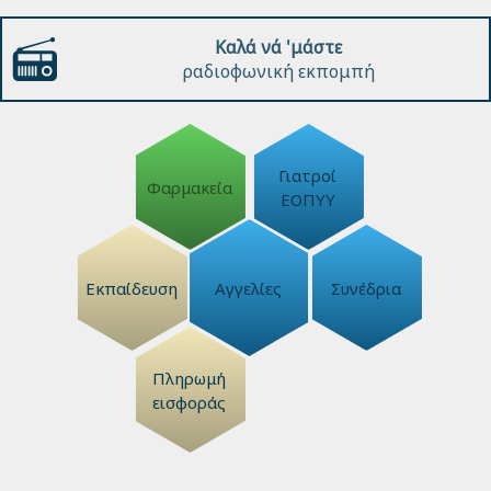
Καλά νά 'μάστε
ραδιοφωνική εκπομπή
Γιατροί
Φαρμακεία
ΕΟΠΥΥ
Εκπαίδευση
Αγγελίες
Συνέδρια
Πληρωμή
εισφοράς