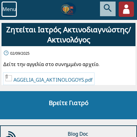
Menu
Ζητείται Ιατρός Ακτινοδιαγνώστης/
Ακτινολόγος
02/09/2025
Δείτε την αγγελία στο συνημμένο αρχείο.
AGGELIA_GIA_AKTINOLOGOYS.pdf
Βρείτε Γιατρό
Blog Doc