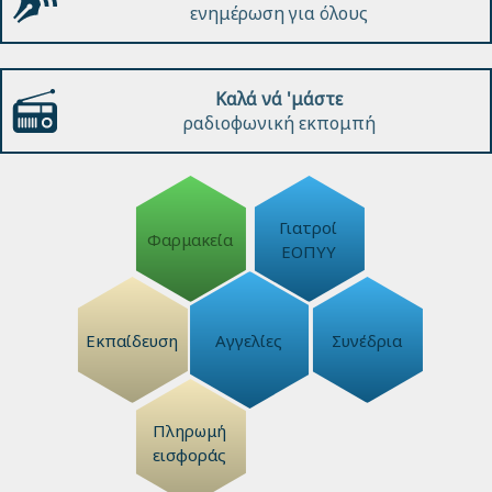
ενημέρωση για όλους
Καλά νά 'μάστε
ραδιοφωνική εκπομπή
Γιατροί
Φαρμακεία
ΕΟΠΥΥ
Εκπαίδευση
Αγγελίες
Συνέδρια
Πληρωμή
εισφοράς