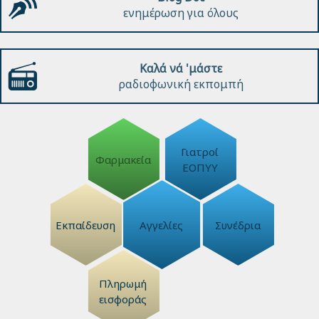
ενημέρωση για όλους
Καλά νά 'μάστε
ραδιοφωνική εκπομπή
Γιατροί
Φαρμακεία
ΕΟΠΥΥ
Εκπαίδευση
Αγγελίες
Συνέδρια
Πληρωμή
εισφοράς