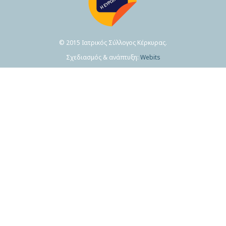
© 2015 Ιατρικός Σύλλογος Κέρκυρας.
Σχεδιασμός & ανάπτυξη:
Webits