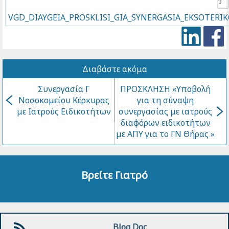
VGD_DIAYGEIA_PROSKLISI_GIA_SYNERGASIA_EKSOTERI
Διαβάστε ακόμα
Συνεργασία Γ
ΠΡΟΣΚΛΗΣΗ «Υποβολή
Νοσοκομείου Κέρκυρας
για τη σύναψη
με Ιατρούς Ειδικοτήτων
συνεργασίας με ιατρούς
διαφόρων ειδικοτήτων
με ΑΠΥ για το ΓΝ Θήρας »
Βρείτε Γιατρό
Blog Doc