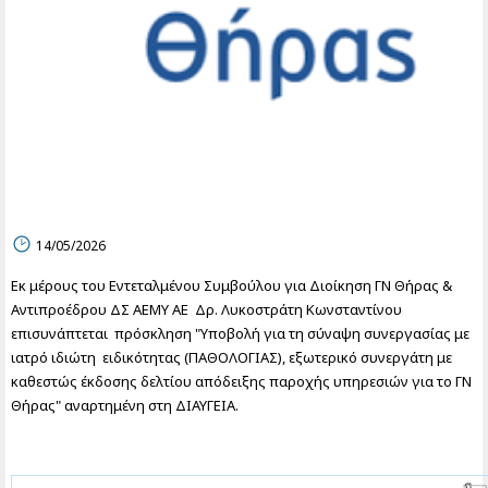
14/05/2026
Εκ μέρους του Εντεταλμένου Συμβούλου για Διοίκηση ΓΝ Θήρας &
Αντιπροέδρου ΔΣ ΑΕΜΥ ΑΕ Δρ. Λυκοστράτη Κωνσταντίνου
επισυνάπτεται πρόσκληση "Υποβολή για τη σύναψη συνεργασίας με
ιατρό ιδιώτη ειδικότητας (ΠΑΘΟΛΟΓΙΑΣ), εξωτερικό συνεργάτη με
καθεστώς έκδοσης δελτίου απόδειξης παροχής υπηρεσιών για το ΓΝ
Θήρας" αναρτημένη στη ΔΙΑΥΓΕΙΑ.