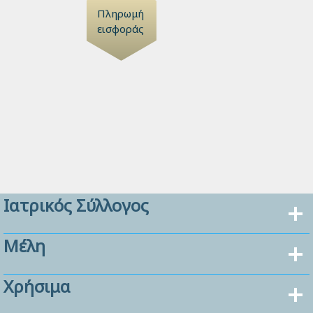
Πληρωμή
εισφοράς
Ιατρικός Σύλλογος
Μέλη
Χρήσιμα