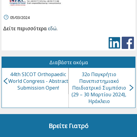
05/03/2024
Δείτε περισσότερα
εδώ
.
Διαβάστε ακόμα
44th SICOT Orthopaedic
32ο Παγκρήτιο
World Congress - Abstract
Πανεπιστημιακό
Submission Open!
Παιδιατρικό Συμπόσιο
(29 – 30 Μαρτίου 2024),
Ηράκλειο
Βρείτε Γιατρό