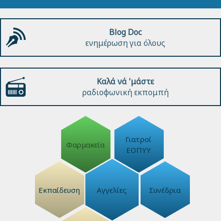
Blog Doc
ενημέρωση για όλους
Καλά νά 'μάστε
ραδιοφωνική εκπομπή
Γιατροί
Φαρμακεία
ΕΟΠΥΥ
Εκπαίδευση
Αγγελίες
Συνέδρια