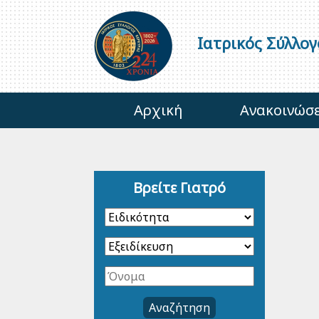
Ιατρικός Σύλλο
Αρχική
Ανακοινώσε
Βρείτε Γιατρό
Αναζήτηση