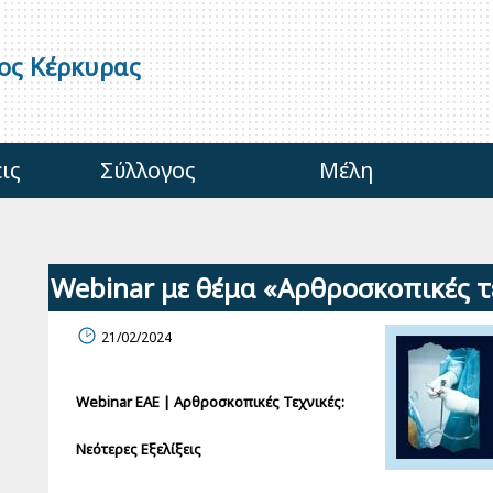
γος Κέρκυρας
ις
Σύλλογος
Μέλη
Webinar με θέμα «Αρθροσκοπικές τε
21/02/2024
Webinar ΕΑΕ | Αρθροσκοπικές Τεχνικές:
Νεότερες Εξελίξεις