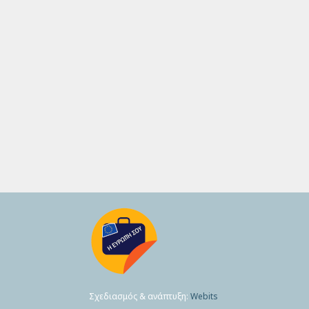
Σχεδιασμός & ανάπτυξη:
Webits