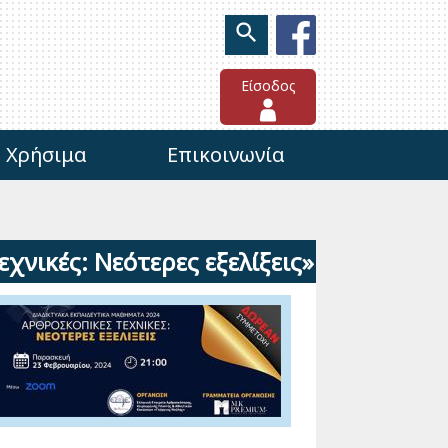
Είσοδος
Χρήσιμα
Επικοινωνία
χνικές: Νεότερες εξελίξεις»