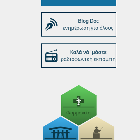
Blog Doc
ενημέρωση για όλους
Καλά νά 'μάστε
ραδιοφωνική εκπομπή
Φαρμακεία