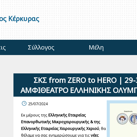
γος Κέρκυρας
ις
Σύλλογος
Μέλη
ΣΚΣ from ZERO to HERO | 29
ΑΜΦΙΘΕΑΤΡΟ ΕΛΛΗΝΙΚΗΣ ΟΛΥΜΠΙ
25/07/2024
Εκ μέρους της
Ελληνικής Εταιρείας
Επανορθωτικής Μικροχειρουργικής & της
Ελληνικής Εταιρείας Χειρουργικής Χεριού
, θα
θέλαμε να σας ενημερώσουμε για τις
νέες