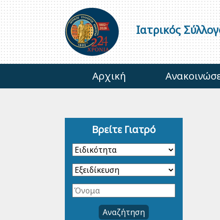
Ιατρικός Σύλλο
Αρχική
Ανακοινώσε
Βρείτε Γιατρό
Αναζήτηση