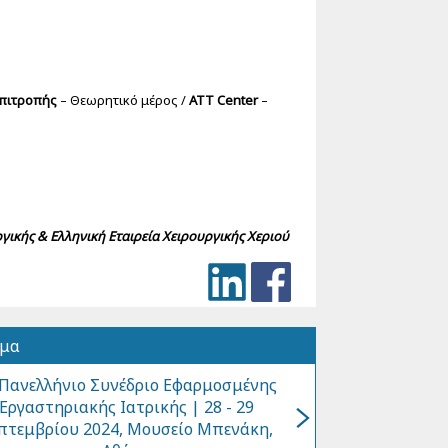
Επιτροπής
– Θεωρητικό μέρος /
ATT Center
–
ικής & Ελληνική Εταιρεία Χειρουργικής Χεριού
όμα
 Πανελλήνιο Συνέδριο Εφαρμοσμένης
Εργαστηριακής Ιατρικής | 28 - 29
πτεμβρίου 2024, Μουσείο Μπενάκη,