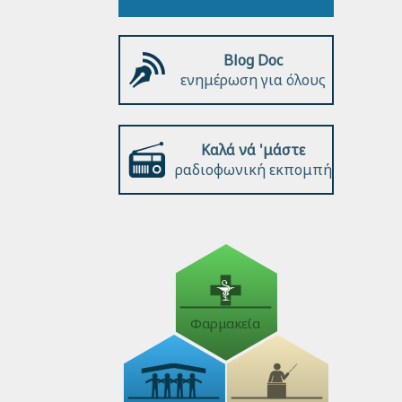
Blog Doc
ενημέρωση για όλους
Καλά νά 'μάστε
ραδιοφωνική εκπομπή
Φαρμακεία