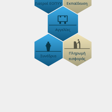
Γιατροί ΕΟΠΥΥ
Εκπαίδευση
Αγγελίες
Πληρωμή
Συνέδρια
εισφοράς