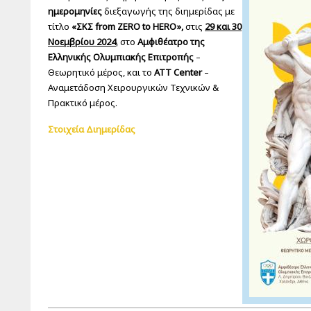
ημερομηνίες
διεξαγωγής της διημερίδας με
τίτλο
«ΣΚΣ from ZERO to HERO»,
στις
29 και 30
Νοεμβρίου 2024
, στο
Αμφιθέατρο της
Ελληνικής Ολυμπιακής Επιτροπής
–
Θεωρητικό μέρος, και το
ATT Center
–
Αναμετάδοση Χειρουργικών Τεχνικών &
Πρακτικό μέρος.
Στοιχεία
Διημερίδας