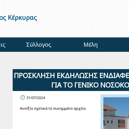
γος Κέρκυρας
ις
Σύλλογος
Μέλη
ΠΡΟΣΚΛΗΣΗ ΕΚΔΗΛΩΣΗΣ ΕΝΔΙΑΦΕ
ΓΙΑ ΤΟ ΓΕΝΙΚΟ ΝΟΣΟΚ
31/07/2024
Ανοίξτε σχετικά το συνημμένο αρχείο.