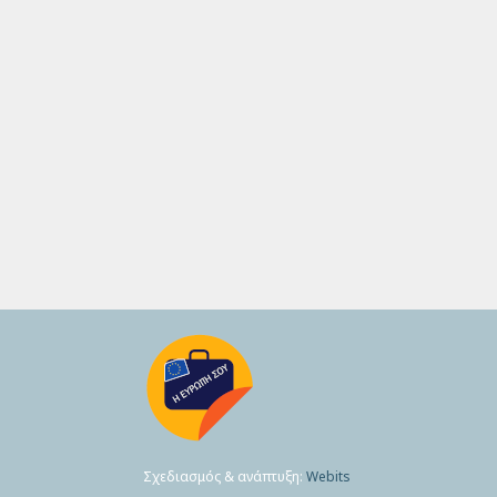
Σχεδιασμός & ανάπτυξη:
Webits