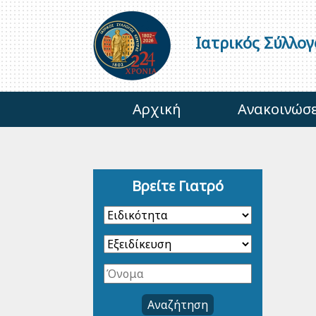
Ιατρικός Σύλλο
Αρχική
Ανακοινώσε
Βρείτε Γιατρό
Αναζήτηση