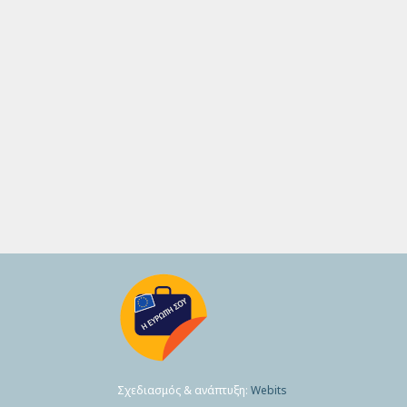
Σχεδιασμός & ανάπτυξη:
Webits