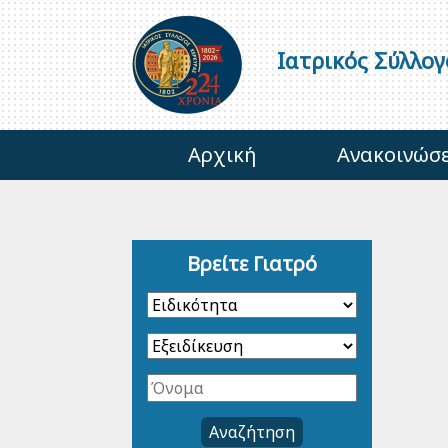
Ιατρικός Σύλλο
Αρχική
Ανακοινώσε
Βρείτε Γιατρό
Αναζήτηση