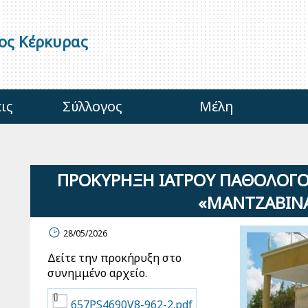
γος Κέρκυρας
ις
Σύλλογος
Μέλη
ΠΡΟΚΥΡΗΞΗ ΙΑΤΡΟΥ ΠΑΘΟΛΟΓΟΥ
«ΜΑΝΤΖΑΒΙΝΑ
28/05/2026
Δείτε την προκήρυξη στο
συνημμένο αρχείο.
657PS4690V8-962-2.pdf