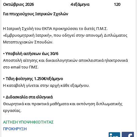
Οκτώβριος 2026
4 εξάμηνα
120
Για πτυχιούχους Ιατρικών Σχολών
Η Ιατρική Σχολή του ΕΚΠΑ προκηρύσσει το διετές Π.Μ.Σ.
«Εμβρυομητρική Ιατρική», που οδηγεί στην απονομή Διπλώματος
Μεταπτυχιακών Σπουδών.
• Υποβολή αιτήσεων έως 30/6
Αποστολή αίτησης και δικαιολογητικών αποκλειστικά ηλεκτρονικά
στο email του ΠΜΣ.
• Τέλη φοίτησης 1.250€/εξάμηνο
Η καταβολή γίνεται στην αρχή κάθε εξαμήνου.
• Διδασκαλία στα ελληνικά
Θεωρητικά και πρακτικά μαθήματα και εκπόνηση διπλωματικής
εργασίας.
ΑΙΤΗΣΗ ΥΠΟΨΗΦΙΟΤΗΤΑΣ
ΠΡΟΚΗΡΥΞΗ