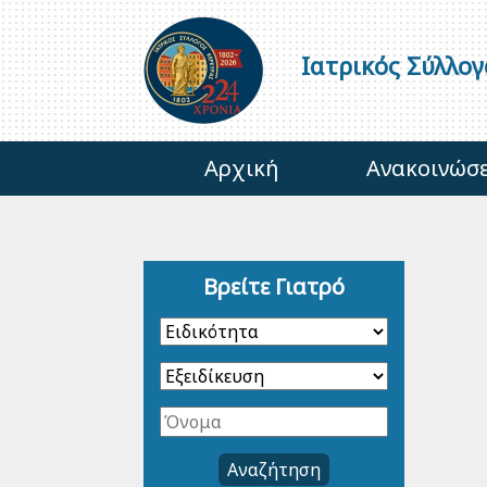
Ιατρικός Σύλλο
Αρχική
Ανακοινώσε
Βρείτε Γιατρό
Αναζήτηση