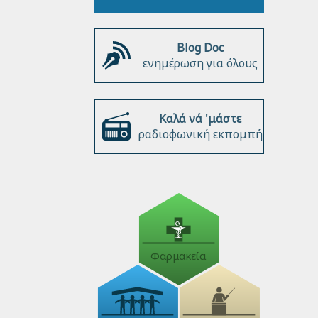
Blog Doc
ενημέρωση για όλους
Καλά νά 'μάστε
ραδιοφωνική εκπομπή
Φαρμακεία