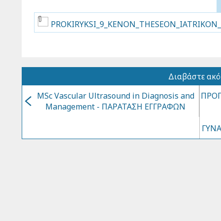
PROKIRYKSI_9_KENON_THESEON_IATRIKON_
Διαβάστε ακ
MSc Vascular Ultrasound in Diagnosis and
ΠΡΟΓ
Management - ΠΑΡΑΤΑΣΗ ΕΓΓΡΑΦΩΝ
ΓΥΝΑ