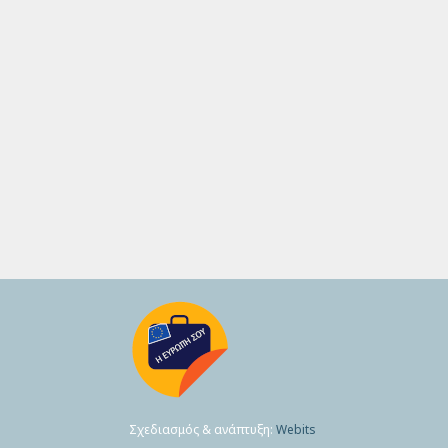
Σχεδιασμός & ανάπτυξη:
Webits