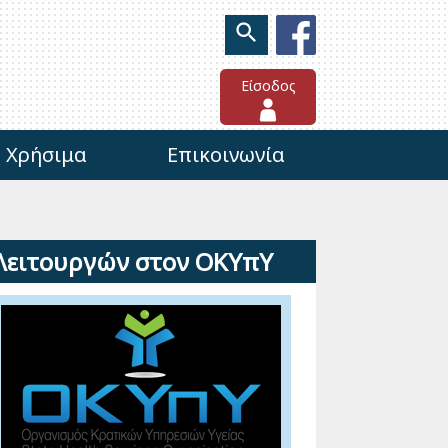
Είσοδος
Χρήσιμα
Επικοινωνία
 Λειτουργών στον ΟΚΥπΥ