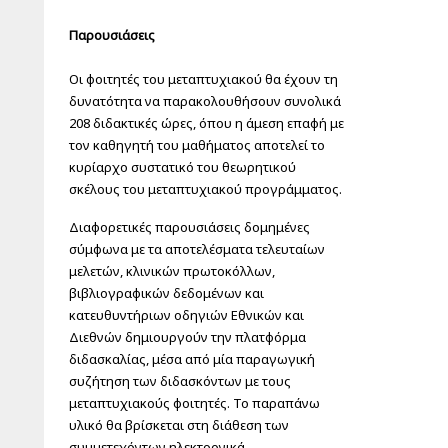
Παρουσιάσεις
Οι φοιτητές του μεταπτυχιακού θα έχουν τη
δυνατότητα να παρακολουθήσουν συνολικά
208 διδακτικές ώρες, όπου η άμεση επαφή με
τον καθηγητή του μαθήματος αποτελεί το
κυρίαρχο συστατικό του θεωρητικού
σκέλους του μεταπτυχιακού προγράμματος.
Διαφορετικές παρουσιάσεις δομημένες
σύμφωνα με τα αποτελέσματα τελευταίων
μελετών, κλινικών πρωτοκόλλων,
βιβλιογραφικών δεδομένων και
κατευθυντήριων οδηγιών Εθνικών και
Διεθνών δημιουργούν την πλατφόρμα
διδασκαλίας, μέσα από μία παραγωγική
συζήτηση των διδασκόντων με τους
μεταπτυχιακούς φοιτητές. Το παραπάνω
υλικό θα βρίσκεται στη διάθεση των
συμμετεχόντων ηλεκτρονικά.