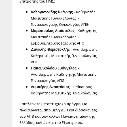
Επιτροπής του ΠΜΣ:
Καλογιαννίδης Ιωάννης
- Καθηγητής
Μαιευτικής Γυναικολογίας –
Γυναικολογικής Ογκολογίας ΑΠΘ
Μαμόπουλος Απόστολος
- Καθηγητής
Μαιευτικής Γυναικολογίας –
Εμβρυομητρικής Ιατρικής ΑΠΘ
Δαγκλής Θεμιστοκλής
- Αναπληρωτής
Καθηγητής Μαιευτικής Γυναικολογίας
ΑΠΘ
Παπανικολάου Ευάγγελος
–
Αναπληρωτής Καθηγητής Μαιευτικής
Γυναικολογίας ΑΠΘ
Λυμπέρης Αναστάσιος
– Επίκουρος
Καθηγητής Μαιευτικής Γυναικολογίας
Επιπλέον το μεταπτυχιακό πρόγραμμα
πλαισιώνεται από μέλη ΔΕΠ και διδάσκοντες
του ΑΠΘ και των άλλων Πανεπιστημίων της
Ελλάδας, καθώς και του Εξωτερικού.