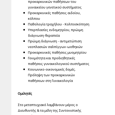
προκαρκινικών παθήσεων του
γυναικείου γενετικού συστήματος
Προκαρκινικές παθήσεις αιδοίου,
κόλπου
Παθολογία τραχήλου - Κολποσκόπηση
Υπερπλασίες ενδομητρίου, πρώιμη
διάγνωση-θεραπεία
Πρώιμη διάγνωση - αντιμετώπιση
νεοπλασιών σαλπίγγων-ωοθηκών
Προκαρκινικές παθήσεις μυομητρίου
Γονιμότητα και προδιηθητικές
παθήσεις γυναικολογικού συστήματος
Κοινωνικο-οικονομικές δομές.
Πρόληψη των προκαρκινικών
παθήσεων στη Γυναικολογία
Ομιλητές
Στο μεταπτυχιακό λαμβάνουν μέρος ο
Διευθυντής & τα μέλη της Συντονιστικής