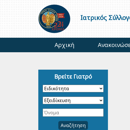
Ιατρικός Σύλλο
Αρχική
Ανακοινώσε
Βρείτε Γιατρό
Αναζήτηση