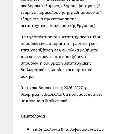
ακαδημαϊκά εξάμηνα, πλήρους φοίτησης (2
εξάμηνα παρακολούθησης μαθημάτων και 1
εξάμηνο για την εκπόνηση της
μεταπτυχιακής Διπλωματικής Εργασίας).
Για την απόκτηση του μεταπτυχιακού τίτλου
σπουδών είναι απαραίτητη η φοίτηση και
επιτυχής εξέταση σε 8 συνολικά μαθήματα
που κατανέμονται στα δύο εξάμηνα
σπουδών, η συγγραφή μεταπτυχιακής
διπλωματικής εργασίας και η πρακτική
άσκηση.
Για το ακαδημαϊκό έτος 2026–2027 η
θεωρητική διδασκαλία θα πραγματοποιηθεί
με παρουσία διαδικτυακή.
Θεματολογία
Επιδημιολογία & παθοφυσιολογία των