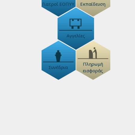
Γιατροί ΕΟΠΥΥ
Εκπαίδευση
Αγγελίες
Πληρωμή
Συνέδρια
εισφοράς