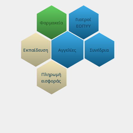
Γιατροί
Φαρμακεία
ΕΟΠΥΥ
Εκπαίδευση
Αγγελίες
Συνέδρια
Πληρωμή
εισφοράς