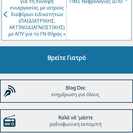
για τη σύναψη
ΠΜΣ Νεφρολογίας ΔΠΘ
συνεργασίας με ιατρούς
διαφόρων ειδικοτήτων
(ΠΑΙΔΙΑΤΡΙΚΗΣ,
ΑΚΤΙΝΟΔΙΑΓΝΩΣΤΙΚΗΣ)
με ΑΠΥ για το ΓΝ Θήρας »
Βρείτε Γιατρό
Blog Doc
ενημέρωση για όλους
Καλά νά 'μάστε
ραδιοφωνική εκπομπή