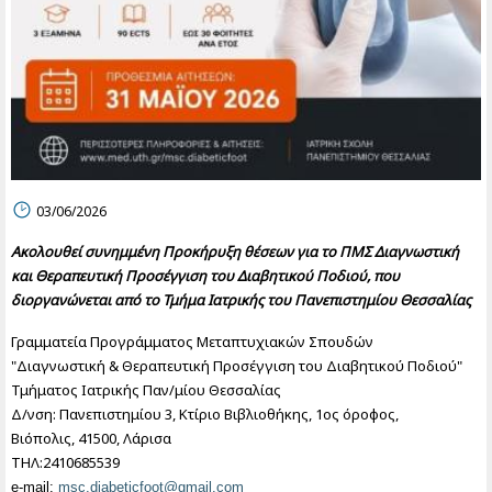
03/06/2026
Ακολουθεί συνημμένη Προκήρυξη θέσεων για το ΠΜΣ Διαγνωστική
και Θεραπευτική Προσέγγιση του Διαβητικού Ποδιού, που
διοργανώνεται από το Τμήμα Ιατρικής του Πανεπιστημίου Θεσσαλίας
Γραμματεία Προγράμματος Μεταπτυχιακών Σπουδών
"Διαγνωστική & Θεραπευτική Προσέγγιση του Διαβητικού Ποδιού"
Τμήματος Ιατρικής Παν/μίου Θεσσαλίας
Δ/νση: Πανεπιστημίου 3, Κτίριο Βιβλιοθήκης, 1ος όροφος,
Βιόπολις, 41500, Λάρισα
ΤΗΛ:2410685539
e-mail:
msc.diabeticfoot@gmail.com