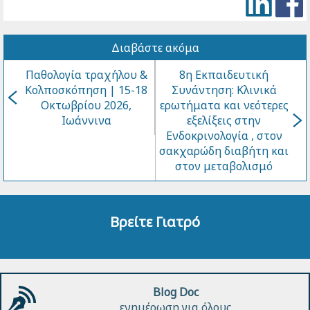
Διαβάστε ακόμα
Παθολογία τραχήλου &
8η Εκπαιδευτική
Κολποσκόπηση | 15-18
Συνάντηση: Κλινικά
Οκτωβρίου 2026,
ερωτήματα και νεότερες
Ιωάννινα
εξελίξεις στην
Ενδοκρινολογία , στον
σακχαρώδη διαβήτη και
στον μεταβολισμό
Βρείτε Γιατρό
Blog Doc
ενημέρωση για όλους