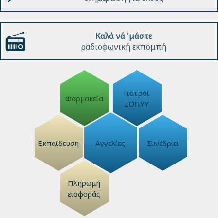
Καλά νά 'μάστε
ραδιοφωνική εκπομπή
Γιατροί
Φαρμακεία
ΕΟΠΥΥ
Εκπαίδευση
Αγγελίες
Συνέδρια
Πληρωμή
εισφοράς