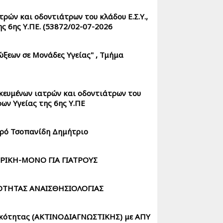
τρών και οδοντιάτρων του κλάδου Ε.Σ.Υ.,
ς 6ης Υ.ΠΕ. (53872/02-07-2026
ξεων σε Μονάδες Υγείας" , Τμήμα
ικευμένων ιατρών και οδοντιάτρων του
ων Υγείας της 6ης Υ.ΠΕ
τρό Τσοπανίδη Δημήτριο
ΡΙΚΗ-ΜΟΝΟ ΓΙΑ ΓΙΑΤΡΟΥΣ
ΚΟΤΗΤΑΣ ΑΝΑΙΣΘΗΣΙΟΛΟΓΙΑΣ
δικότητας (ΑΚΤΙΝΟΔΙΑΓΝΩΣΤΙΚΗΣ) με ΑΠΥ