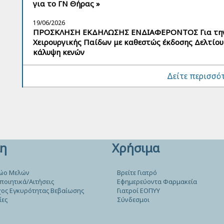
για το ΓΝ Θήρας »
19/06/2026
ΠΡΟΣΚΛΗΣΗ ΕΚΔΗΛΩΣΗΣ ΕΝΔΙΑΦΕΡΟΝΤΟΣ Για την 
Χειρουργικής Παίδων με καθεστώς έκδοσης Δελτίου
κάλυψη κενών
Δείτε περισσό
η
Χρήσιμα
ώο Μελών
Βρείτε Γιατρό
ποιητικά/Αιτήσεις
Εφημερεύοντα Φαρμακεία
ος Εγκυρότητας Βεβαίωσης
Γιατροί ΕΟΠΥΥ
ίες
Σύνδεσμοι