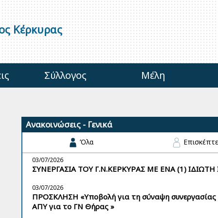
γος Κέρκυρας
ις
Σύλλογος
Μέλη
Ανακοινώσεις - Γενικά
Όλα
Επισκέπτ
03/07/2026
ΣΥΝΕΡΓΑΣΙΑ ΤΟΥ Γ.Ν.ΚΕΡΚΥΡΑΣ ΜΕ ΕΝΑ (1) ΙΔΙΩΤ
03/07/2026
ΠΡΟΣΚΛΗΣΗ «Υποβολή για τη σύναψη συνεργασίας 
ΑΠΥ για το ΓΝ Θήρας »