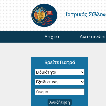
Ιατρικός Σύλλο
Αρχική
Ανακοινώσε
Βρείτε Γιατρό
Αναζήτηση