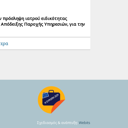
πρόσληψη ιατρού ειδικότητας
 Απόδειξης Παροχής Υπηρεσιών, για την
τερα
Σχεδιασμός & ανάπτυξη:
Webits