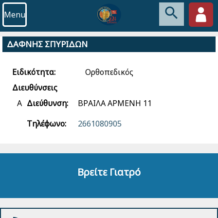
Menu
ΔΑΦΝΗΣ ΣΠΥΡΙΔΩΝ
Ειδικότητα:
Ορθοπεδικός
Διευθύνσεις
Α
Διεύθυνση:
ΒΡΑΙΛΑ ΑΡΜΕΝΗ 11
Τηλέφωνο:
2661080905
Βρείτε Γιατρό