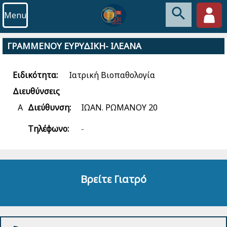
Menu
ΓΡΑΜΜΕΝΟΥ ΕΥΡΥΔΙΚΗ- ΙΛΕΑΝΑ
Ειδικότητα:
Ιατρική Βιοπαθολογία
Διευθύνσεις
Α
Διεύθυνση:
ΙΩΑΝ. ΡΩΜΑΝΟΥ 20
Τηλέφωνο:
-
Βρείτε Γιατρό