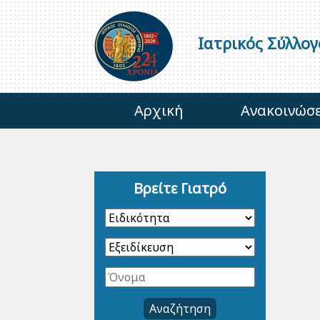
Ιατρικός Σύλλο
Αρχική
Ανακοινώσε
Βρείτε Γιατρό
Αναζήτηση