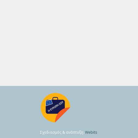
Σχεδιασμός & ανάπτυξη:
Webits