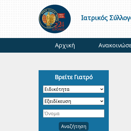
Ιατρικός Σύλλο
Αρχική
Ανακοινώσε
Βρείτε Γιατρό
Αναζήτηση