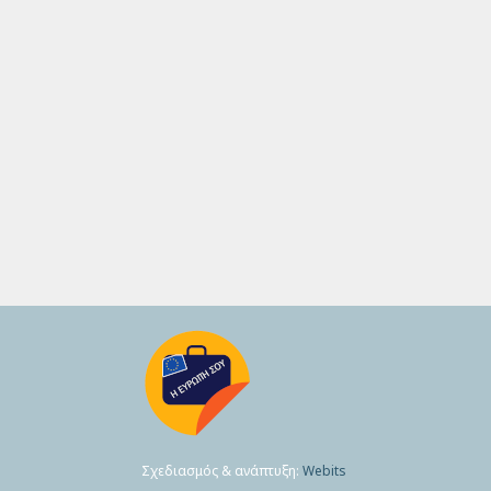
Σχεδιασμός & ανάπτυξη:
Webits