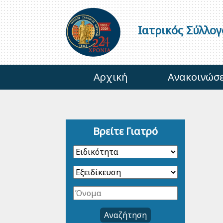
Ιατρικός Σύλλο
Αρχική
Ανακοινώσε
Βρείτε Γιατρό
Αναζήτηση