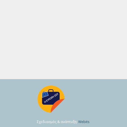
Σχεδιασμός & ανάπτυξη:
Webits