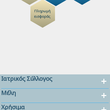
Πληρωμή
εισφοράς
Ιατρικός Σύλλογος
Μέλη
Χρήσιμα