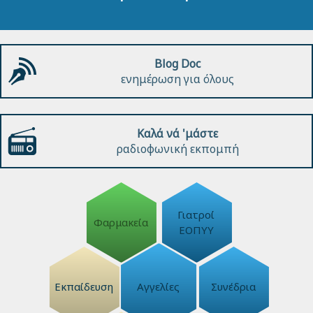
Blog Doc
ενημέρωση για όλους
Καλά νά 'μάστε
ραδιοφωνική εκπομπή
Γιατροί
Φαρμακεία
ΕΟΠΥΥ
Εκπαίδευση
Αγγελίες
Συνέδρια