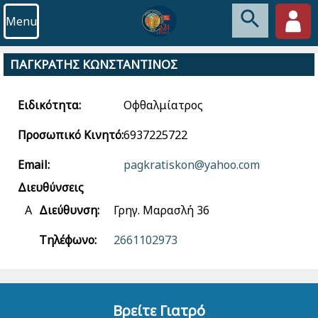
Menu
ΠΑΓΚΡΑΤΗΣ ΚΩΝΣΤΑΝΤΙΝΟΣ
Ειδικότητα:
Οφθαλμίατρος
Προσωπικό Κινητό:
6937225722
Email:
pagkratiskon@yahoo.com
Διευθύνσεις
Α
Διεύθυνση:
Γρηγ. Μαρασλή 36
Τηλέφωνο:
2661102973
Βρείτε Γιατρό