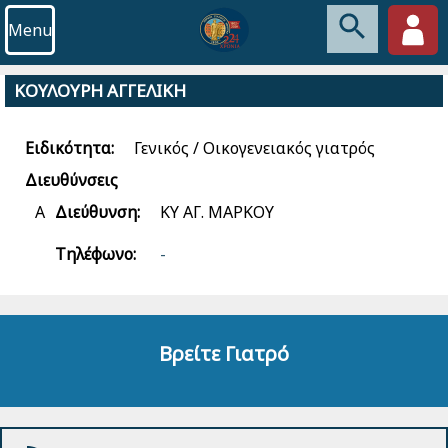
Menu
ΚΟΥΛΟΥΡΗ ΑΓΓΕΛΙΚΗ
Ειδικότητα:
Γενικός / Οικογενειακός γιατρός
Διευθύνσεις
Α
Διεύθυνση:
ΚΥ ΑΓ. ΜΑΡΚΟΥ
Τηλέφωνο:
-
Βρείτε Γιατρό