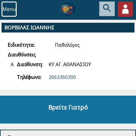
Menu
ΒΟΡΒΙΛΑΣ ΙΩΑΝΝΗΣ
Ειδικότητα:
Παθολόγος
Διευθύνσεις
Α
Διεύθυνση:
ΚΥ ΑΓ. ΑΘΑΝΑΣΙΟΥ
Τηλέφωνο:
2663360300
Βρείτε Γιατρό