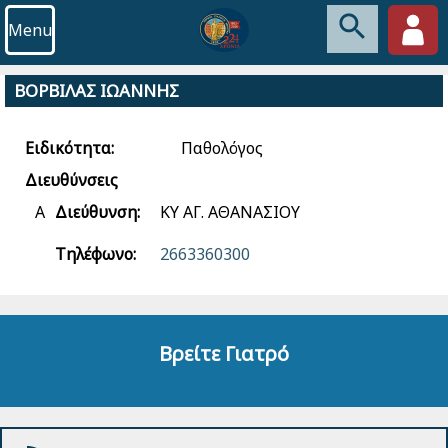
Menu
ΒΟΡΒΙΛΑΣ ΙΩΑΝΝΗΣ
Ειδικότητα:
Παθολόγος
Διευθύνσεις
Α
Διεύθυνση:
ΚΥ ΑΓ. ΑΘΑΝΑΣΙΟΥ
Τηλέφωνο:
2663360300
Βρείτε Γιατρό