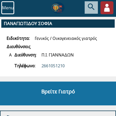
Menu
ΠΑΝΑΓΙΩΤΙΔΟΥ ΣΟΦΙΑ
Ειδικότητα:
Γενικός / Οικογενειακός γιατρός
Διευθύνσεις
Α
Διεύθυνση:
Π.Ι. ΓΙΑΝΝΑΔΩΝ
Τηλέφωνο:
2661051210
Βρείτε Γιατρό