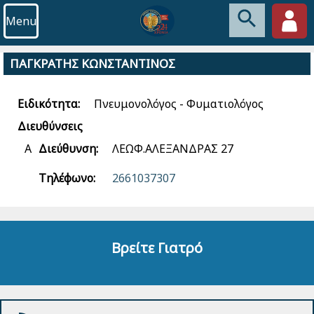
Menu
ΠΑΓΚΡΑΤΗΣ ΚΩΝΣΤΑΝΤΙΝΟΣ
Ειδικότητα:
Πνευμονολόγος - Φυματιολόγος
Διευθύνσεις
Α
Διεύθυνση:
ΛΕΩΦ.ΑΛΕΞΑΝΔΡΑΣ 27
Τηλέφωνο:
2661037307
Βρείτε Γιατρό