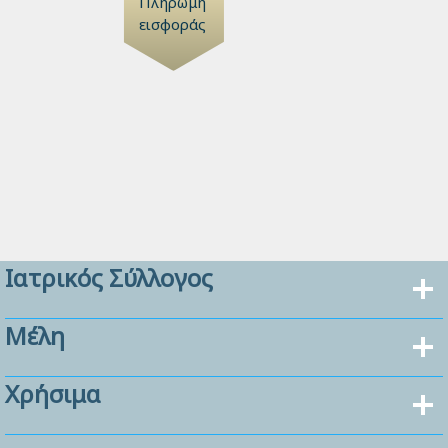
Πληρωμή
εισφοράς
Ιατρικός Σύλλογος
Μέλη
Χρήσιμα