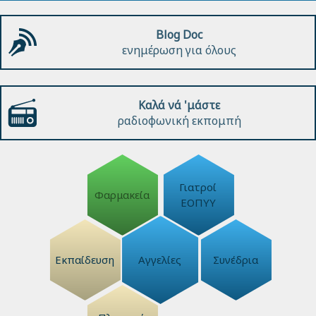
Blog Doc
ενημέρωση για όλους
Καλά νά 'μάστε
ραδιοφωνική εκπομπή
Γιατροί
Φαρμακεία
ΕΟΠΥΥ
Εκπαίδευση
Αγγελίες
Συνέδρια