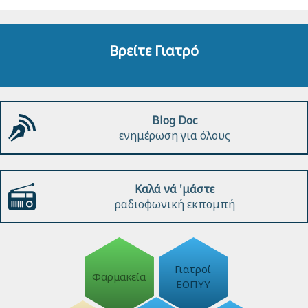
Βρείτε Γιατρό
Blog Doc
ενημέρωση για όλους
Καλά νά 'μάστε
ραδιοφωνική εκπομπή
Γιατροί
Φαρμακεία
ΕΟΠΥΥ