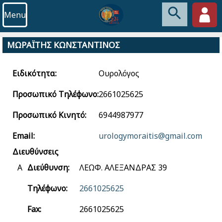
Menu
ΜΩΡΑΪΤΗΣ ΚΩΝΣΤΑΝΤΙΝΟΣ
Ειδικότητα:
Ουρολόγος
Προσωπικό Τηλέφωνο:
2661025625
Προσωπικό Κινητό:
6944987977
Email:
urologymoraitis@gmail.com
Διευθύνσεις
Α
Διεύθυνση:
ΛΕΩΦ. ΑΛΕΞΑΝΔΡΑΣ 39
Τηλέφωνο:
2661025625
Fax:
2661025625