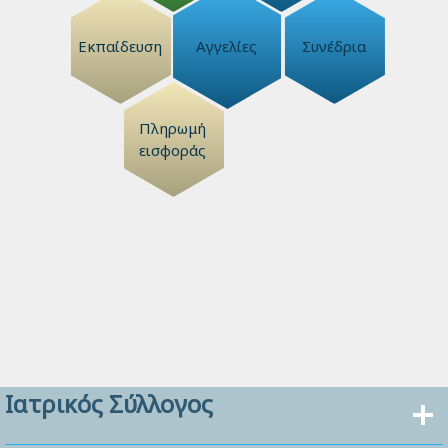
Εκπαίδευση
Αγγελίες
Συνέδρια
Πληρωμή
εισφοράς
Ιατρικός Σύλλογος