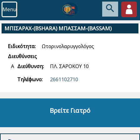
Menu
ΜΠΙΣΑΡΑΧ-(BSHARA) ΜΠΑΣΣΑΜ-(BASSAM)
Ειδικότητα:
Ωτορινολαρυγγολόγος
Διευθύνσεις
Α
Διεύθυνση:
ΠΛ. ΣΑΡΟΚΟΥ 10
Τηλέφωνο:
2661102710
Βρείτε Γιατρό