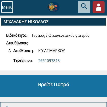
Menu
ΜΙΧΑΛΑΚΗΣ ΝΙΚΟΛΑΟΣ
Ειδικότητα:
Γενικός / Οικογενειακός γιατρός
Διευθύνσεις
Α
Διεύθυνση:
Κ.Υ.ΑΓ.ΜΑΡΚΟΥ
Τηλέφωνο:
2661093815
Βρείτε Γιατρό