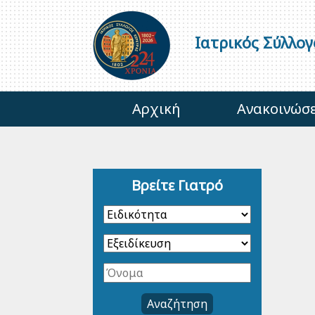
Ιατρικός Σύλλο
Αρχική
Ανακοινώσε
Βρείτε Γιατρό
Αναζήτηση