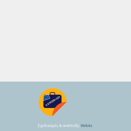
Σχεδιασμός & ανάπτυξη:
Webits