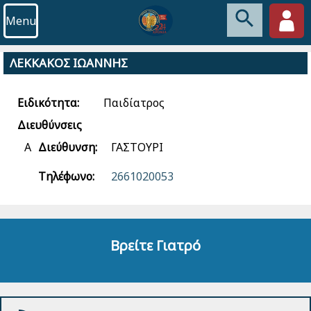
Menu
ΛΕΚΚΑΚΟΣ ΙΩΑΝΝΗΣ
Ειδικότητα:
Παιδίατρος
Διευθύνσεις
Α
Διεύθυνση:
ΓΑΣΤΟΥΡΙ
Τηλέφωνο:
2661020053
Βρείτε Γιατρό