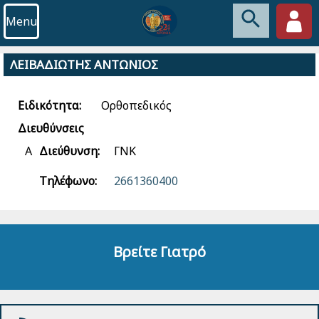
Menu
ΛΕΙΒΑΔΙΩΤΗΣ ΑΝΤΩΝΙΟΣ
Ειδικότητα:
Ορθοπεδικός
Διευθύνσεις
Α
Διεύθυνση:
ΓΝΚ
Τηλέφωνο:
2661360400
Βρείτε Γιατρό