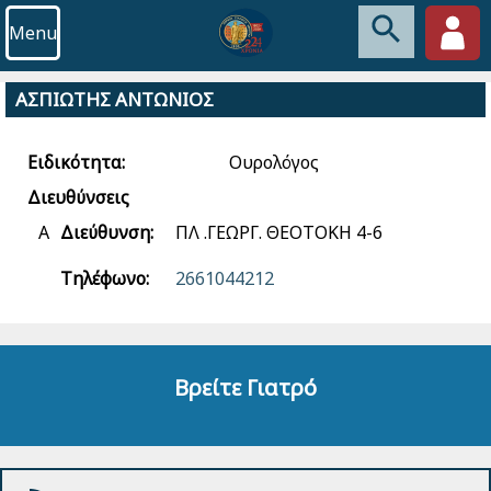
Menu
ΑΣΠΙΩΤΗΣ ΑΝΤΩΝΙΟΣ
Ειδικότητα:
Ουρολόγος
Διευθύνσεις
Α
Διεύθυνση:
ΠΛ .ΓΕΩΡΓ. ΘΕΟΤΟΚΗ 4-6
Τηλέφωνο:
2661044212
Βρείτε Γιατρό