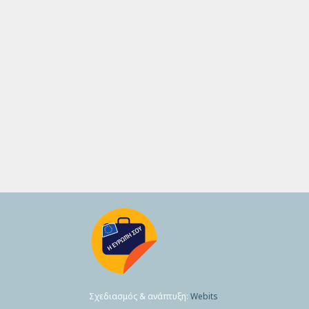
Σχεδιασμός & ανάπτυξη:
Webits