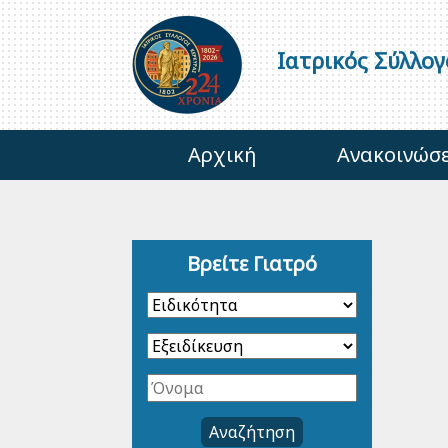
Ιατρικός Σύλλο
Αρχική
Ανακοινώσε
Βρείτε Γιατρό
Αναζήτηση