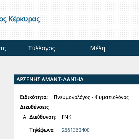
γος Κέρκυρας
ις
Σύλλογος
Μέλη
ΑΡΣΕΝΗΣ ΑΜΑΝΤ-ΔΑΝΙΗΛ
Ειδικότητα:
Πνευμονολόγος - Φυματιολόγος
Διευθύνσεις
Α
Διεύθυνση:
ΓΝΚ
Τηλέφωνο:
2661360400