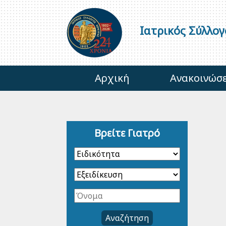
Ιατρικός Σύλλο
Αρχική
Ανακοινώσε
Βρείτε Γιατρό
Αναζήτηση