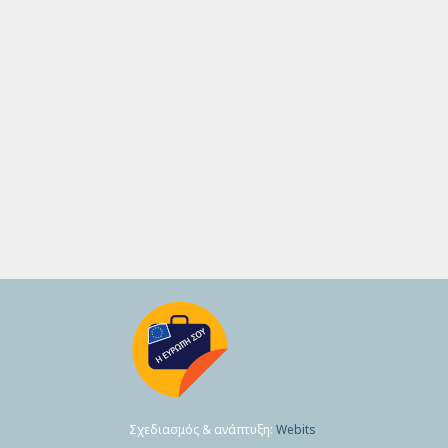
Σχεδιασμός & ανάπτυξη:
Webits