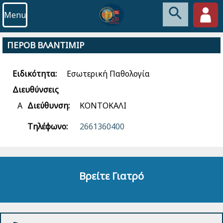
Menu
ΠΕΡΟΒ ΒΛΑΝΤΙΜΙΡ
Ειδικότητα:
Εσωτερική Παθολογία
Διευθύνσεις
Α
Διεύθυνση:
ΚΟΝΤΟΚΑΛΙ
Τηλέφωνο:
2661360400
Βρείτε Γιατρό