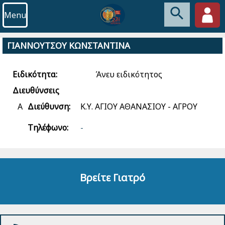
Menu
ΓΙΑΝΝΟΥΤΣΟΥ ΚΩΝΣΤΑΝΤΙΝΑ
Ειδικότητα:
Άνευ ειδικότητος
Διευθύνσεις
Α
Διεύθυνση:
Κ.Υ. ΑΓΙΟΥ ΑΘΑΝΑΣΙΟΥ - ΑΓΡΟΥ
Τηλέφωνο:
-
Βρείτε Γιατρό