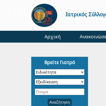
Ιατρικός Σύλλο
Αρχική
Ανακοινώσε
Βρείτε Γιατρό
Αναζήτηση