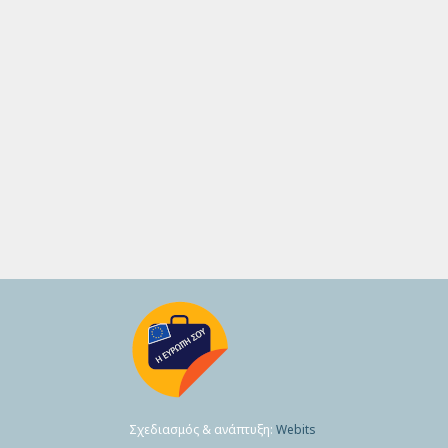
Σχεδιασμός & ανάπτυξη:
Webits